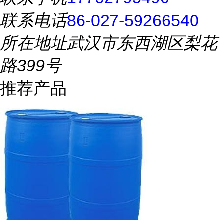
联系电话
86-027-59266540
所在地址
武汉市东西湖区梨花
路399号
推荐产品