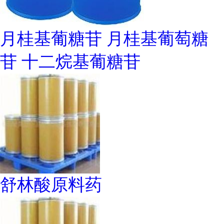
月桂基葡糖苷 月桂基葡萄糖
苷 十二烷基葡糖苷
舒林酸原料药