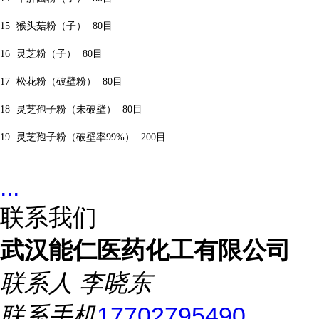
15
猴头菇粉（子）
80
目
16
灵芝粉（子）
80
目
17
松花粉（破壁粉）
80
目
18
灵芝孢子粉（未破壁）
80
目
19
灵芝孢子粉（破壁率
99%
）
200
目
...
联系我们
武汉能仁医药化工有限公司
联系人
李晓东
联系手机
17702795490