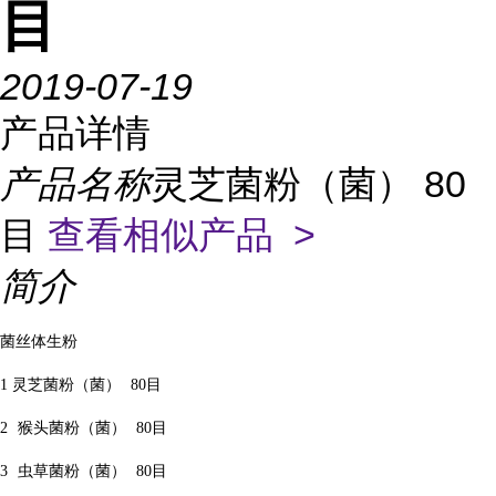
目
2019-07-19
产品详情
产品名称
灵芝菌粉（菌） 80
目
查看相似产品 >
简介
菌丝体生粉
1
灵芝菌粉（菌）
80
目
2
猴头菌粉（菌）
80
目
3
虫草菌粉（菌）
80
目