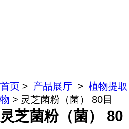
首页
>
产品展厅
>
植物提取
物
> 灵芝菌粉（菌） 80目
灵芝菌粉（菌） 80