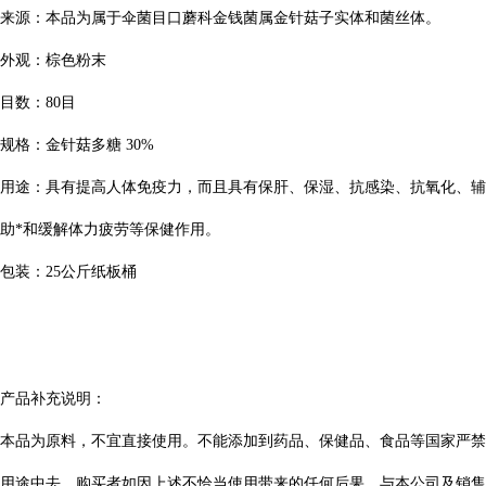
来源：本品为属于伞菌目口蘑科金钱菌属金针菇子实体和菌丝体。
外观：棕色粉末
目数：
80
目
规格：
金针菇多糖
30%
用途：具有提高人体免疫力，而且具有保肝、保湿、抗感染、抗氧化、辅
助*和缓解体力疲劳等保健作用。
包装：
25
公斤纸板桶
产品补充说明：
本品为原料，不宜直接使用。不能添加到药品、保健品、食品等国家严禁
用途中去。购买者如因上述不恰当使用带来的任何后果，与本公司及销售