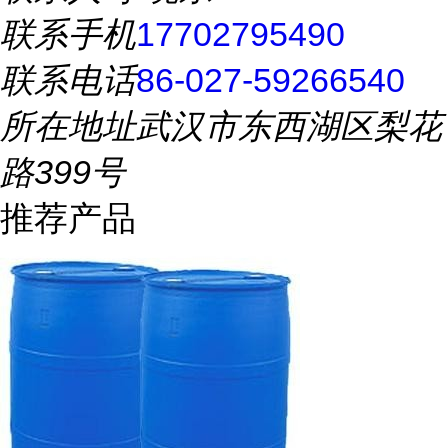
联系手机
17702795490
联系电话
86-027-59266540
所在地址
武汉市东西湖区梨花
路399号
推荐产品