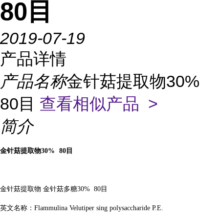
80目
2019-07-19
产品详情
产品名称
金针菇提取物30%
80目
查看相似产品 >
简介
金针菇提取物
30%
80
目
金针菇提取物
金针菇多
糖
30%
80
目
英文名称：
Flammulina Velutiper sing polysaccharide P.E.