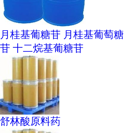
月桂基葡糖苷 月桂基葡萄糖
苷 十二烷基葡糖苷
舒林酸原料药