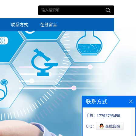
联系方式
在线留言
联系方式
手机：
17702795490
Q Q：