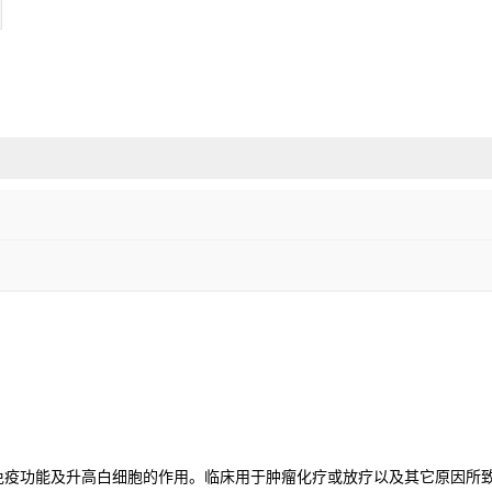
免疫功能及升高白细胞的作用。临床用于肿瘤化疗或放疗以及其它原因所