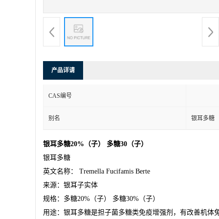
产品详请
CAS编号
别名
银耳多糖
银耳多糖
20%
（子）
多糖
30
（子）
银耳多糖
英文名称：
Tremella Fucifamis Berte
来源：银耳子实体
规格：
多糖
20%
（子）
多糖
30
%
（子）
用途：银耳多糖是担子菌多糖类免疫增强剂，有改善机体