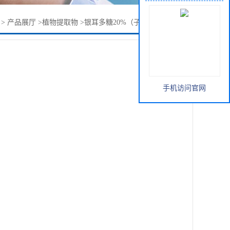
>
产品展厅
>
植物提取物
>
银耳多糖20%（子） 多糖30（子）
手机访问官网