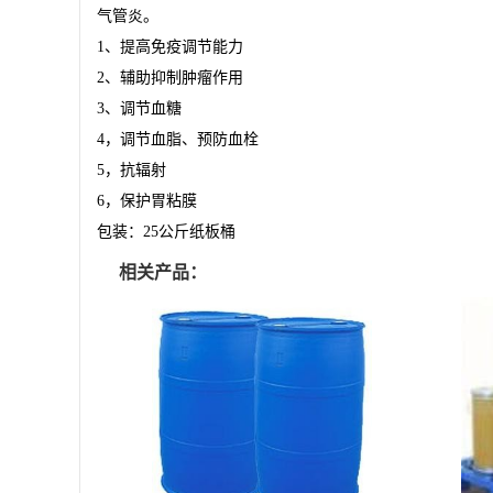
气管炎。
1
、提高免疫调节能力
2
、辅助抑制肿瘤作用
3
、调节血糖
4
，调节血脂、预防血栓
5
，抗辐射
6
，保护胃粘膜
包装：
25
公斤纸板桶
相关产品：