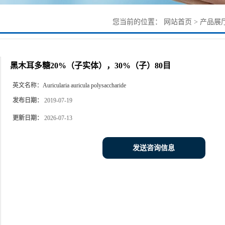
您当前的位置：
网站首页
>
产品展
黑木耳多糖20%（子实体），30%（子）80目
英文名称：
Auricularia auricula polysaccharide
发布日期：
2019-07-19
更新日期：
2026-07-13
发送咨询信息