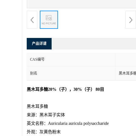
产品详请
CAS编号
别名
黑木耳多
黑木耳多糖
20%
（子）
，
30%
（子）
80
目
黑木耳多糖
来源：黑木耳
子实体
英文名称：
Auricularia auricula polysaccharide
外观：灰黄色粉末