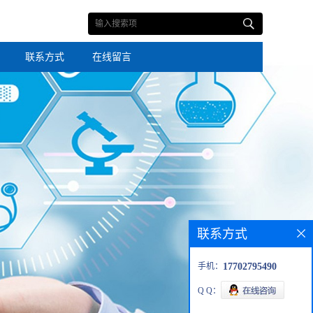
联系方式
在线留言
联系方式
手机：
17702795490
Q Q：