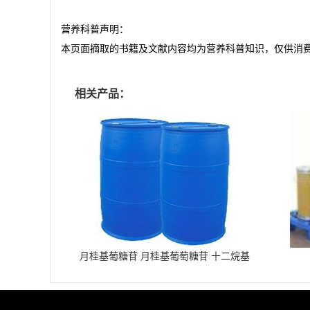
营养科普声明：
本页面摘取的书籍及文献内容均为营养科普知识，仅供消
相关产品：
月桂基葡糖苷 月桂基葡萄糖苷 十二烷基
葡糖苷