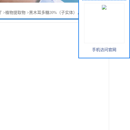
厅
>
植物提取物
>
黑木耳多糖20%（子实体），30%（子）80目
手机访问官网