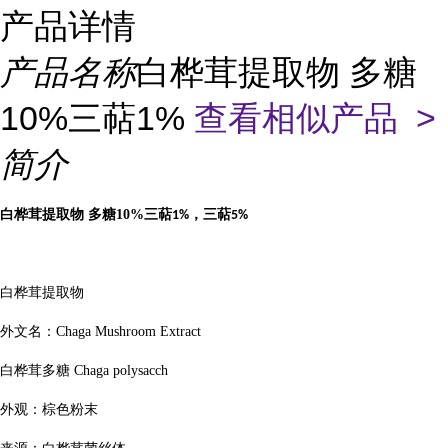
产品详情
产品名称
白桦茸提取物 多糖
10%三萜1%
查看相似产品 >
简介
白桦茸提取物
多糖
10%
三萜
，三萜
1%
5%
白桦茸提取物
外文名：
Chaga Mushroom Extract
白桦茸多糖
Chaga polysacch
外观：棕色粉末