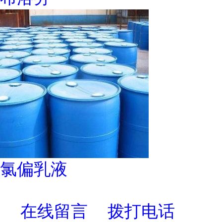
氯偏乳液
在线留言
拨打电话