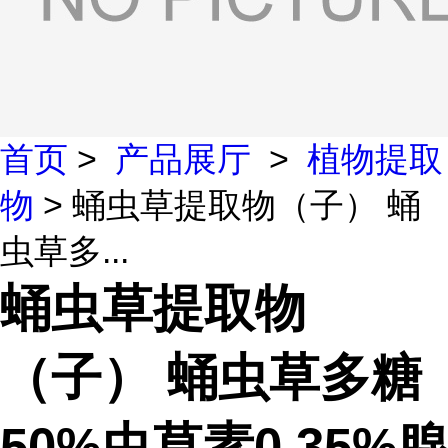
首页
>
产品展厅
>
植物提取
物
> 蛹虫草提取物（子） 蛹
虫草多...
蛹虫草提取物
（子） 蛹虫草多糖
50%虫草素0.35%腺