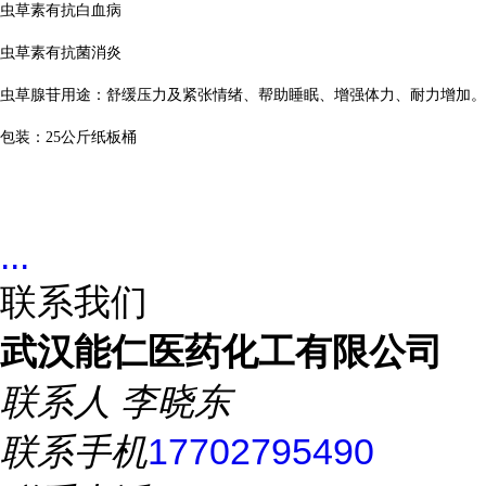
虫草素有抗白血病
虫草素有抗菌消炎
虫草腺苷用途：舒缓压力及紧张情绪、帮助睡眠、增强体力、耐力增加。
包装：
25
公斤纸板桶
...
联系我们
武汉能仁医药化工有限公司
联系人
李晓东
联系手机
17702795490