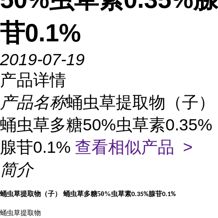
苷0.1%
2019-07-19
产品详情
产品名称
蛹虫草提取物（子）
蛹虫草多糖50%虫草素0.35%
腺苷0.1%
查看相似产品 >
简介
蛹虫草提取物（子）
蛹虫草多糖
50%
虫草素
腺苷
0.35%
0.1%
蛹虫草提取物