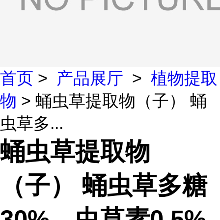
首页
>
产品展厅
>
植物提取
物
> 蛹虫草提取物（子） 蛹
虫草多...
蛹虫草提取物
（子） 蛹虫草多糖
30%，虫草素0.5%