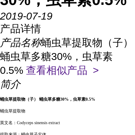
2019-07-19
产品详情
产品名称
蛹虫草提取物（子）
蛹虫草多糖30%，虫草素
0.5%
查看相似产品 >
简介
蛹虫草提取物（子）
蛹虫草多糖
30%
，
虫草素
0.5%
蛹虫草提取物
英文名：
Codyceps sinensis extract
提取来源：蛹虫草子实体