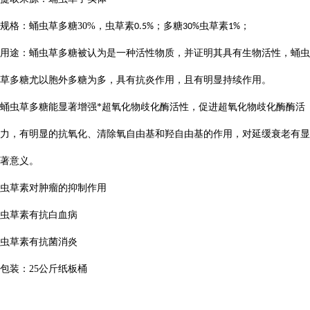
规格：蛹虫草多糖
30%
，虫草素
；多糖
虫草素
；
0.5%
30%
1%
用途：蛹虫草多糖被认为是一种活性物质，并证明其具有生物活性，蛹虫
草多糖尤以胞外多糖为多，具有抗炎作用，且有明显持续作用。
蛹虫草多糖能显著增强*超氧化物歧化酶活性，促进超氧化物歧化酶酶活
力，有明显的抗氧化、清除氧自由基和羟自由基的作用，对延缓衰老有显
著意义。
虫草素对肿瘤的抑制作用
虫草素有抗白血病
虫草素有抗菌消炎
包装：
25
公斤纸板桶