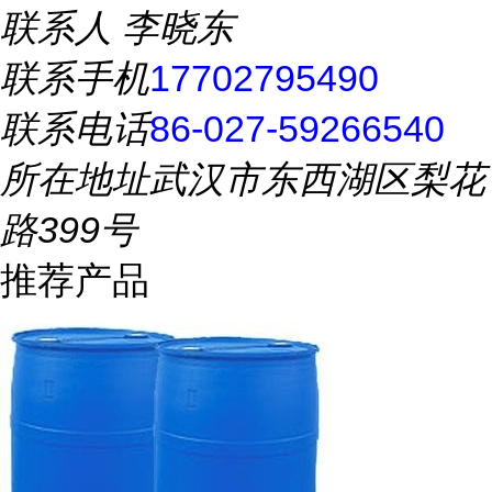
联系人
李晓东
联系手机
17702795490
联系电话
86-027-59266540
所在地址
武汉市东西湖区梨花
路399号
推荐产品