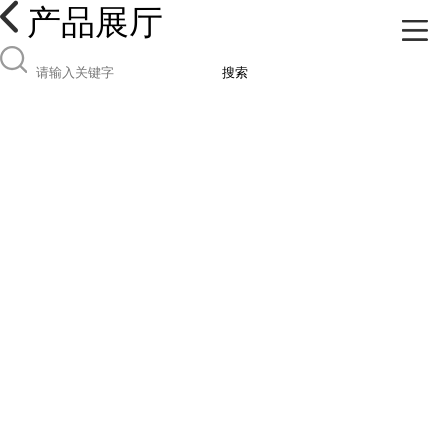
产品展厅
搜索