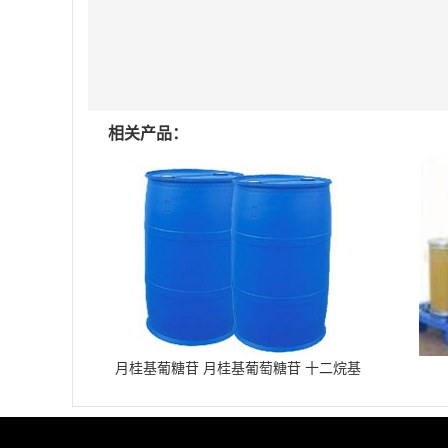
相关产品：
月桂基葡糖苷 月桂基葡萄糖苷 十二烷基
葡糖苷