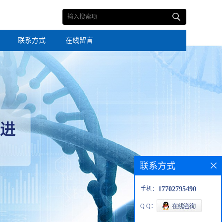
联系方式
在线留言
联系方式
手机：
17702795490
Q Q：