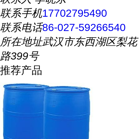
联系手机
17702795490
联系电话
86-027-59266540
所在地址
武汉市东西湖区梨花
路399号
推荐产品