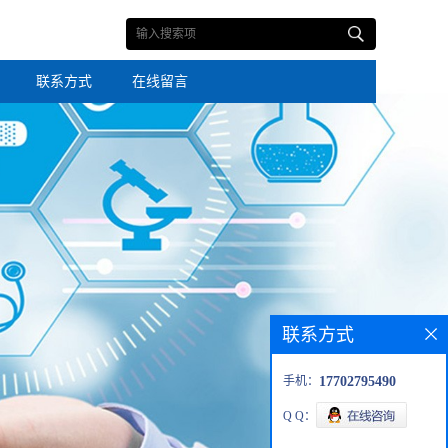
联系方式
在线留言
联系方式
手机：
17702795490
Q Q：