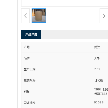
产品详请
产地
武汉
品牌
大华
2019
生产日期
包装规格
日化级
TBBS; 
别名
分散TBBS-
95-31-8
CAS编号