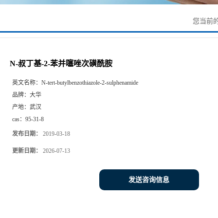
您当前
N-叔丁基-2-苯并噻唑次磺酰胺
英文名称：
N-tert-butylbenzothiazole-2-sulphenamide
品牌：
大华
产地：
武汉
cas：
95-31-8
发布日期：
2019-03-18
更新日期：
2026-07-13
发送咨询信息