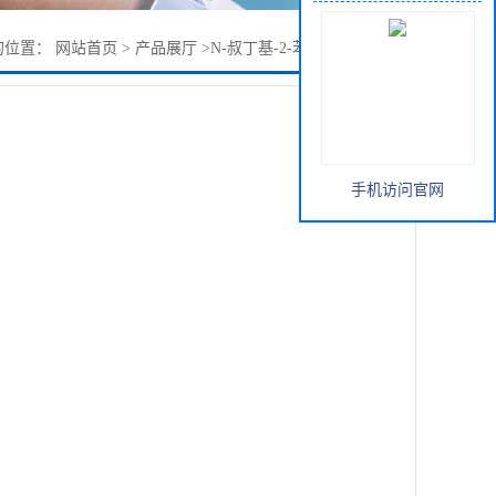
的位置：
网站首页
>
产品展厅
>
N-叔丁基-2-苯并噻唑次磺酰胺
手机访问官网