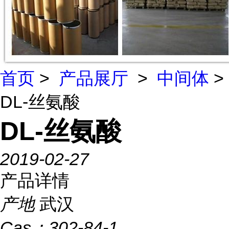
首页
>
产品展厅
>
中间体
>
DL-丝氨酸
DL-丝氨酸
2019-02-27
产品详情
产地
武汉
Cas：
302-84-1