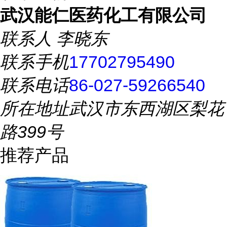
武汉能仁医药化工有限公司
联系人
李晓东
联系手机
17702795490
联系电话
86-027-59266540
所在地址
武汉市东西湖区梨花
路399号
推荐产品