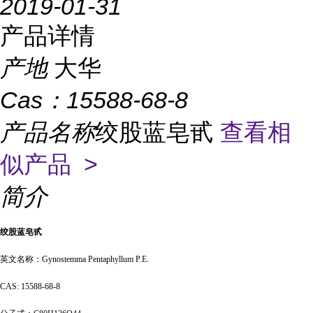
2019-01-31
产品详情
产地
大华
Cas：
15588-68-8
产品名称
绞股蓝皂甙
查看相
似产品 >
简介
绞股蓝皂甙
英文名称：
Gynostemma Pentaphyllum P.E.
CAS: 15588-68-8