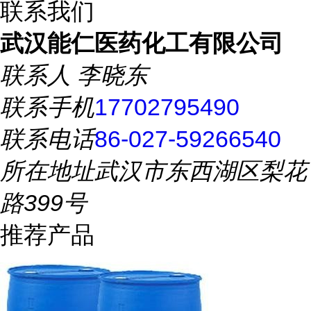
联系我们
武汉能仁医药化工有限公司
联系人
李晓东
联系手机
17702795490
联系电话
86-027-59266540
所在地址
武汉市东西湖区梨花
路399号
推荐产品