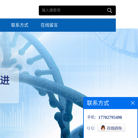
联系方式
在线留言
联系方式
手机：
17702795490
Q Q：