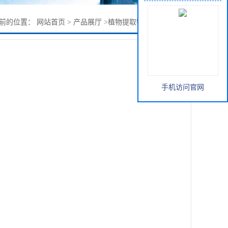
前的位置：
网站首页
>
产品展厅
>
植物提取物
>
10%胡萝卜素
手机访问官网