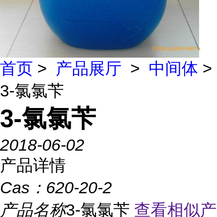
首页
>
产品展厅
>
中间体
>
3-氯氯苄
3-氯氯苄
2018-06-02
产品详情
Cas：
620-20-2
产品名称
3-氯氯苄
查看相似产