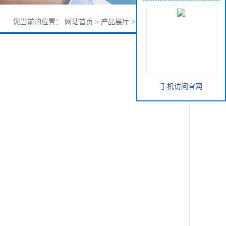
您当前的位置：
网站首页
>
产品展厅
>
中间体
>
4-溴吡啶
手机访问官网