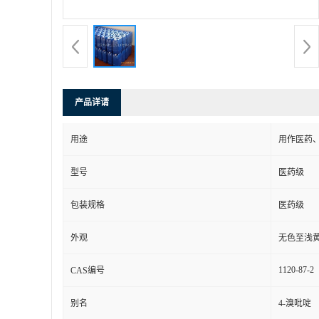
产品详请
用途
用作医药
型号
医药级
包装规格
医药级
外观
无色至浅
1120-87-2
CAS编号
别名
4-溴吡啶