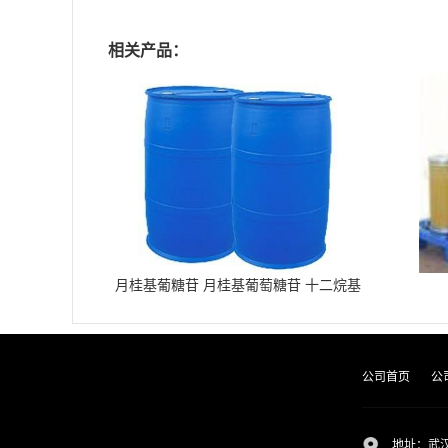
相关产品：
月桂基葡糖苷 月桂基葡萄糖苷 十二烷基
葡糖苷
公司首页
公
地址：武汉