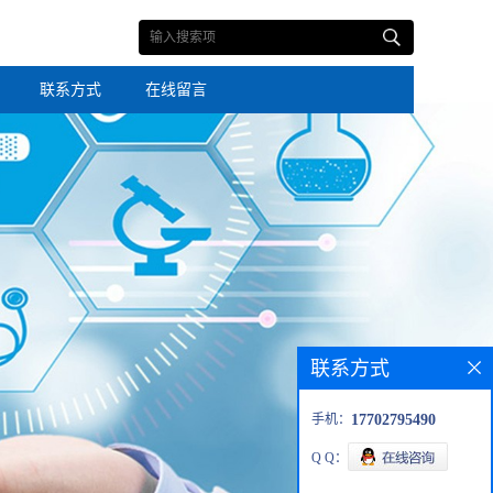
联系方式
在线留言
联系方式
手机：
17702795490
Q Q：