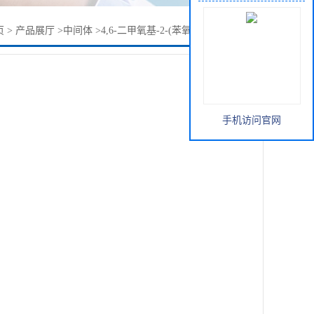
页
>
产品展厅
>
中间体
>
4,6-二甲氧基-2-(苯氧基羰基)氨基嘧啶
手机访问官网