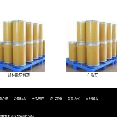
舒林酸原料药
布洛芬
司介绍
公司动态
产品展厅
证书荣誉
联系方式
在线留言
市东西湖区梨花路399号