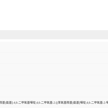
基羰基)氨基]-4,6-二甲氧基喗啶;4,6-二甲氧基-2-[(苯氧基羰基)氨基]喗啶;4,6-二甲氧基