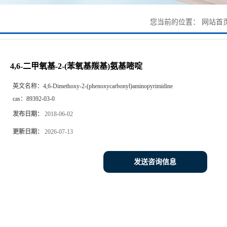
您当前的位置：
网站首
4,6-二甲氧基-2-(苯氧基羰基)氨基嘧啶
英文名称：
4,6-Dimethoxy-2-(phenoxycarbonyl)aminopyrimidine
cas：
89392-03-0
发布日期：
2018-06-02
更新日期：
2026-07-13
发送咨询信息