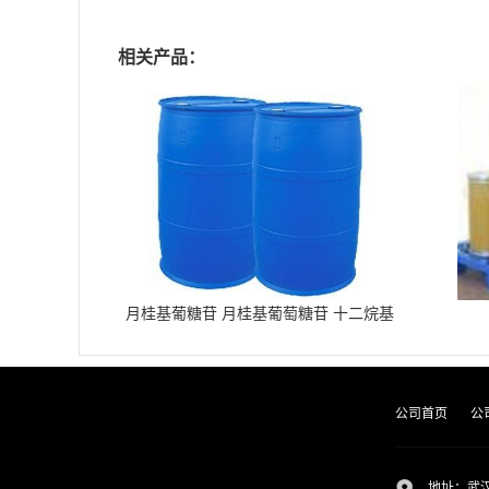
相关产品：
月桂基葡糖苷 月桂基葡萄糖苷 十二烷基
葡糖苷
公司首页
公
地址：武汉