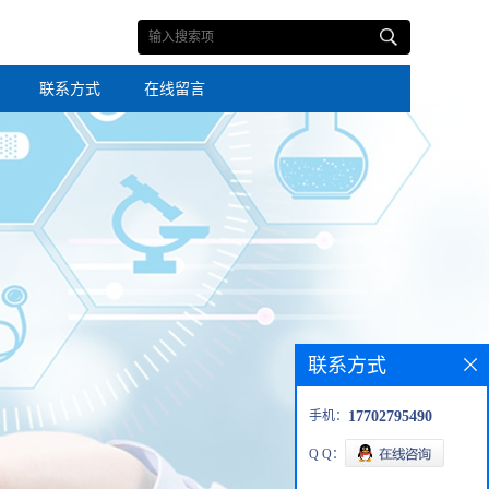
联系方式
在线留言
联系方式
手机：
17702795490
Q Q：