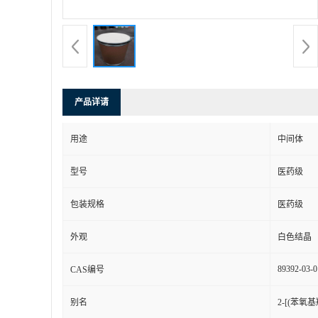
产品详请
用途
中间体
型号
医药级
包装规格
医药级
外观
白色结晶
89392-03-0
CAS编号
别名
2-[(苯氧