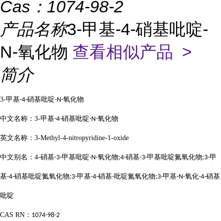
首页
>
产品展厅
>
中间体
>
3-甲基-4-硝基吡啶-N-氧化物