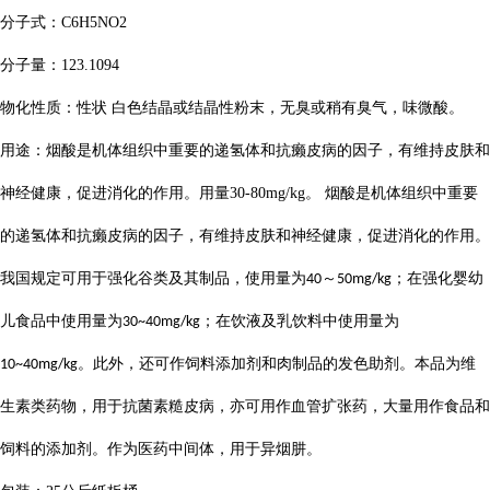
分子式：
C6H5NO2
分子量：
123.1094
物化性质：性状
白色结晶或结晶性粉末，无臭或稍有臭气，味微酸。
用途：烟酸是机体组织中重要的递氢体和抗癞皮病的因子，有维持皮肤和
神经健康，促进消化的作用。用量
30-80mg/kg
。 烟酸是机体组织中重要
的递氢体和抗癞皮病的因子，有维持皮肤和神经健康，促进消化的作用。
我国规定可用于强化谷类及其制品，使用量为
～
；在强化婴幼
40
50mg/kg
儿食品中使用量为
；在饮液及乳饮料中使用量为
30~40mg/kg
。此外，还可作饲料添加剂和肉制品的发色助剂。本品为维
10~40mg/kg
生素类药物，用于抗菌素糙皮病，亦可用作血管扩张药，大量用作食品和
饲料的添加剂。作为医药中间体，用于异烟肼。