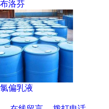
布洛芬
氯偏乳液
在线留言
拨打电话