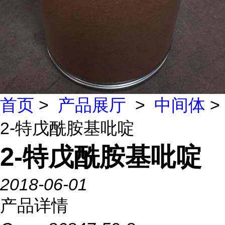
首页
>
产品展厅
>
中间体
>
2-特戊酰胺基吡啶
2-特戊酰胺基吡啶
2018-06-01
产品详情