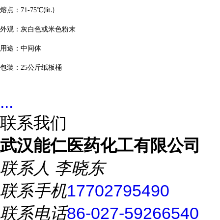
熔点：
71-75
℃
(lit.)
外观：灰白色或米色粉末
用途：中间体
包装：
25
公斤纸板桶
...
联系我们
武汉能仁医药化工有限公司
联系人
李晓东
联系手机
17702795490
联系电话
86-027-59266540