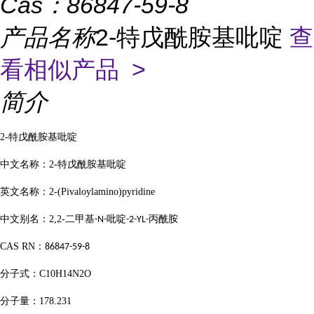
Cas：
86847-59-8
产品名称
2-特戊酰胺基吡啶
查
看相似产品 >
简介
2-
特戊酰胺基吡啶
中文名称：
2-
特戊酰胺基吡啶
英文名称：
2-(Pivaloylamino)pyridine
中文别名：
2,2-
二甲基
吡啶
丙酰胺
-N-
-2-YL-
CAS RN
：
86847-59-8
分子式：
C10H14N2O
分子量：
178.231