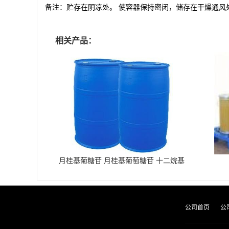
备注：
贮存在阴凉处。
使容器保持密闭，储存在干燥通风
相关产品：
月桂基葡糖苷 月桂基葡萄糖苷 十二烷基
葡糖苷
公司首页
公