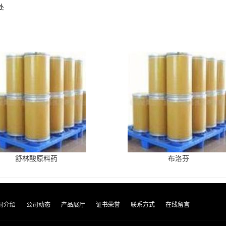
处
舒林酸原料药
布洛芬
司介绍
公司动态
产品展厅
证书荣誉
联系方式
在线留言