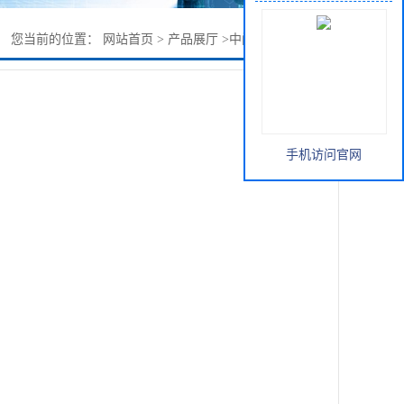
您当前的位置：
网站首页
>
产品展厅
>
中间体
>
2-苯基丙酸
手机访问官网