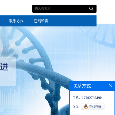
联系方式
在线留言
联系方式
手机：
17702795490
Q Q：