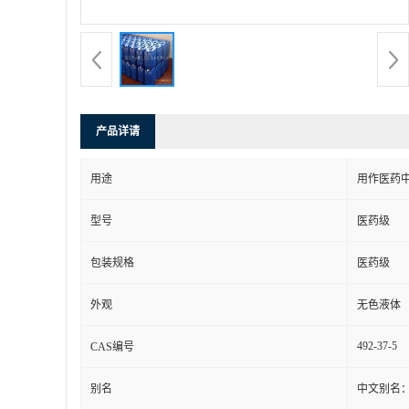
产品详请
用途
用作医药
型号
医药级
包装规格
医药级
外观
无色液体
492-37-5
CAS编号
别名
中文别名