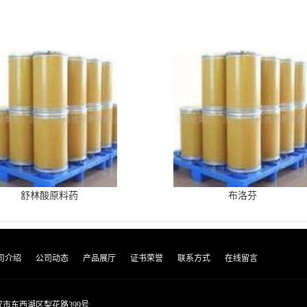
舒林酸原料药
布洛芬
司介绍
公司动态
产品展厅
证书荣誉
联系方式
在线留言
市东西湖区梨花路399号