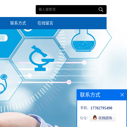
联系方式
在线留言
联系方式
手机：
17702795490
Q Q：