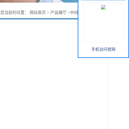
您当前的位置：
网站首页
>
产品展厅
>
中间体
>
2,5-二溴吡啶
手机访问官网