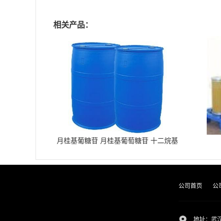
相关产品：
月桂基葡糖苷 月桂基葡萄糖苷 十二烷基
葡糖苷
公司首页
公
地址：武汉