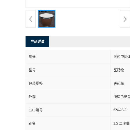
产品详请
用途
医药中间
型号
医药级
包装规格
医药级
外观
浅棕色结
624-28-2
CAS编号
别名
2,5-二溴