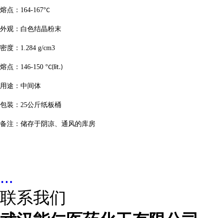
熔点：
164-167
°
C
外观：白色结晶粉末
密度：
1.284 g/cm3
熔点：
146-150
°
C(lit.)
用途：中间体
包装：
25
公斤纸板桶
备注：储存于阴凉、通风的库房
...
联系我们