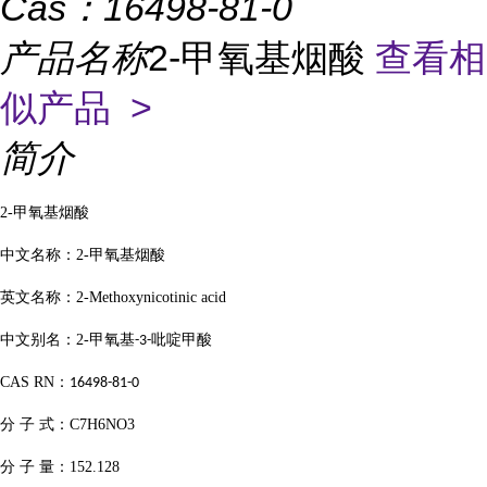
Cas：
16498-81-0
产品名称
2-甲氧基烟酸
查看相
似产品 >
简介
2-
甲氧基烟酸
中文名称：
2-
甲氧基烟酸
英文名称：
2-Methoxynicotinic acid
中文别名：
2-
甲氧基
吡啶甲酸
-3-
CAS RN
：
16498-81-0
分
子
式：
C7H6NO3
分
子
量：
152.128