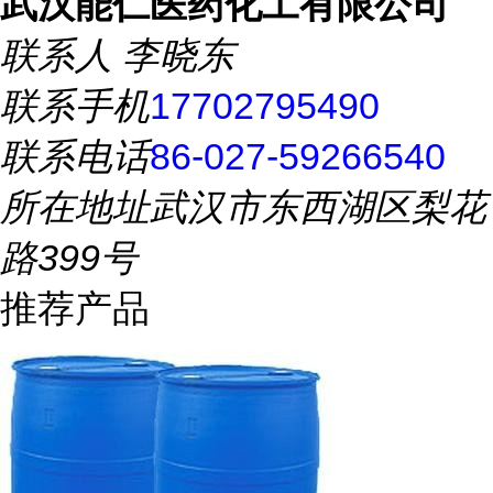
武汉能仁医药化工有限公司
联系人
李晓东
联系手机
17702795490
联系电话
86-027-59266540
所在地址
武汉市东西湖区梨花
路399号
推荐产品