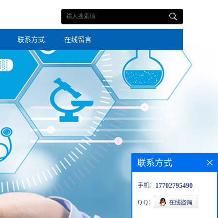
联系方式
在线留言
联系方式
手机：
17702795490
Q Q：