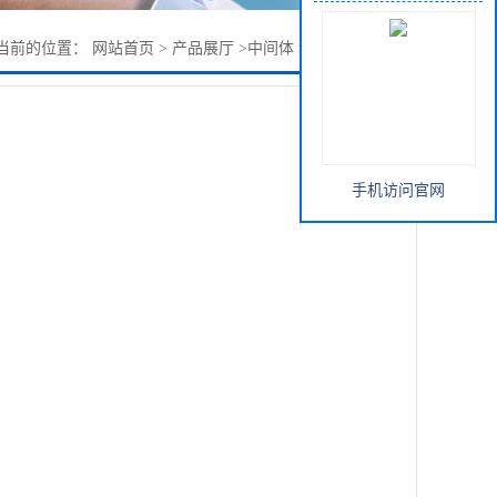
当前的位置：
网站首页
>
产品展厅
>
中间体
>
2-溴-4-甲基吡啶
手机访问官网