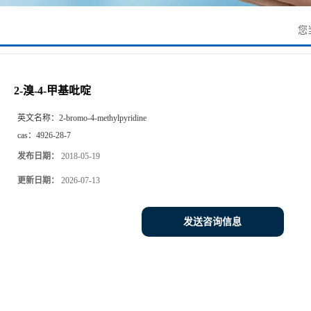
您
2-溴-4-甲基吡啶
英文名称：
2-bromo-4-methylpyridine
cas：
4926-28-7
发布日期：
2018-05-19
更新日期：
2026-07-13
发送咨询信息