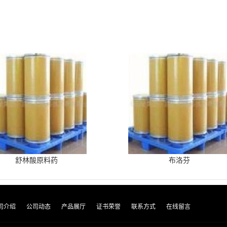
舒林酸原料药
布洛芬
司介绍
公司动态
产品展厅
证书荣誉
联系方式
在线留言