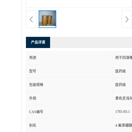
产品详请
用途
用于四溴噻
型号
医药级
包装规格
医药级
外观
黄色至浅
1765-93-1
CAS编号
别名
4-氟苯硼