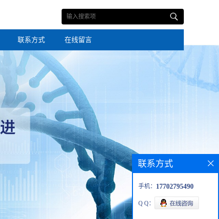
联系方式
在线留言
联系方式
手机：
17702795490
Q Q：