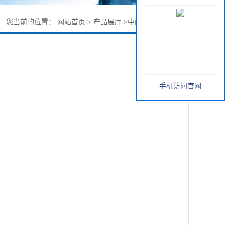
您当前的位置：
网站首页
>
产品展厅
>
中间体
>
4-氟苯硼酸
手机访问官网