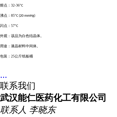
熔点：
32-36
°
C
沸点：
85
°
C (20 mmHg)
闪点：
57
°
C
外观：该品为白色结晶体。
用途：液晶材料中间体。
包装：
25
公斤纸板桶
...
联系我们
武汉能仁医药化工有限公司
联系人
李晓东