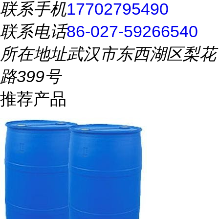
联系手机
17702795490
联系电话
86-027-59266540
所在地址
武汉市东西湖区梨花
路399号
推荐产品