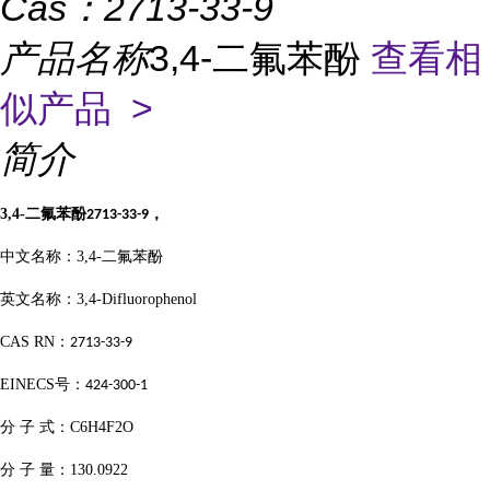
Cas：
2713-33-9
产品名称
3,4-二氟苯酚
查看相
似产品 >
简介
3,4-
二氟苯酚
，
2713-33-9
中文名称：
3,4-
二氟苯酚
英文名称：
3,4-Difluorophenol
CAS RN
：
2713-33-9
EINECS
号：
424-300-1
分
子
式：
C6H4F2O
分
子
量：
130.0922