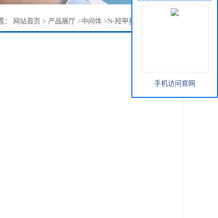
置：
网站首页
>
产品展厅
>
中间体
>
N-羟甲基邻苯二甲酰亚胺
手机访问官网