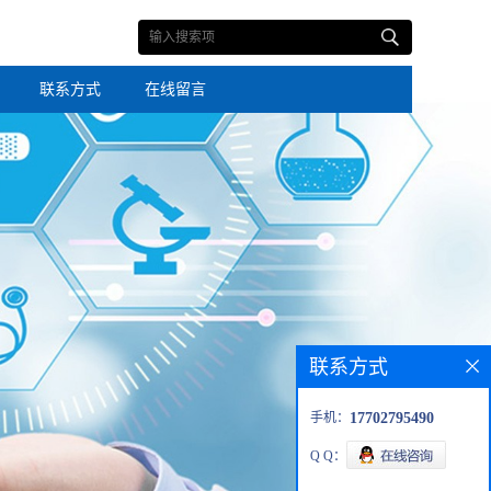
联系方式
在线留言
联系方式
手机：
17702795490
Q Q：