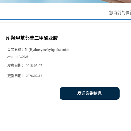
您当前的位
N-羟甲基邻苯二甲酰亚胺
英文名称：
N-(Hydroxymethyl)phthalimide
cas：
118-29-6
发布日期：
2018-05-07
更新日期：
2026-07-13
发送咨询信息