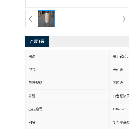
产品详请
用途
用于农药
型号
医药级
包装规格
医药级
外观
白色憃淡
118-29-6
CAS编号
别名
N-羟甲基