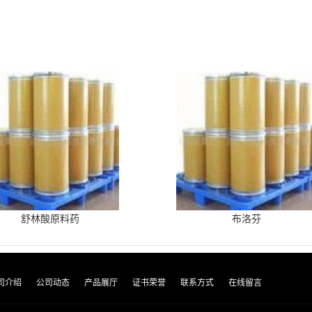
舒林酸原料药
布洛芬
司介绍
公司动态
产品展厅
证书荣誉
联系方式
在线留言