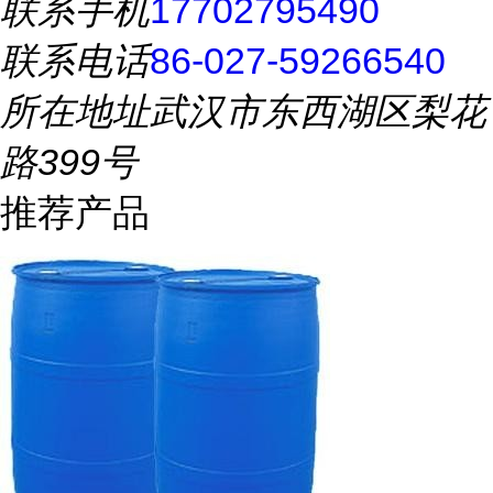
联系手机
17702795490
联系电话
86-027-59266540
所在地址
武汉市东西湖区梨花
路399号
推荐产品