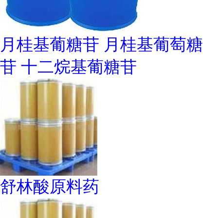
月桂基葡糖苷 月桂基葡萄糖
苷 十二烷基葡糖苷
舒林酸原料药