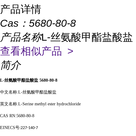
产品详情
Cas：
5680-80-8
产品名称
L-丝氨酸甲酯盐酸盐
查看相似产品 >
简介
L-
丝氨酸甲酯盐酸盐
5680-80-8
中文名称
:L-
丝氨酸甲酯盐酸盐
英文名称
:L-Serine methyl ester hydrochloride
CAS RN:5680-80-8
EINECS
号
:227-140-7