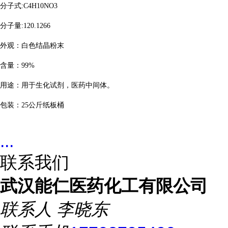
分子式
:C4H10NO3
分子量
:120.1266
外观：白色结晶粉末
含量：
99%
用途：用于生化试剂，医药中间体。
包装：
25
公斤纸板桶
...
联系我们
武汉能仁医药化工有限公司
联系人
李晓东