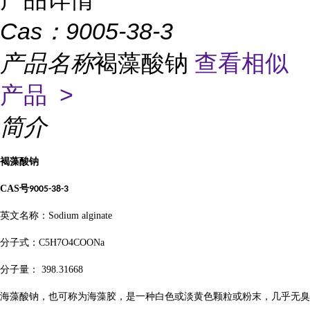
Cas：
9005-38-3
产品名称
褐藻酸钠
查看相似
产品 >
简介
褐藻酸钠
CAS
号
9005-38-3
英文名称：Sodium alginate
分子式：C5H7O4COONa
分子量： 398.31668
海藻酸钠，也可称为海藻胶，是一种白色或淡黄色颗粒或粉末，几乎无臭