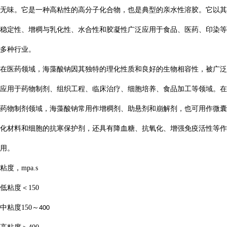
无味。它是一种高粘性的高分子化合物，也是典型的亲水性溶胶。它
以其
稳定性、增稠与乳化性、水合性和胶凝性广泛应用于食品、医药、印染等
多种行业。
在医药领域，海藻酸钠因其独特的理化性质和良好的生物相容性，被广泛
应用于药物制剂、组织工程、临床治疗、细胞培养、食品加工等领域。在
药物制剂领域，海藻酸钠常用作增稠剂、助悬剂和崩解剂，也可用作微囊
化材料和细胞的抗寒保护剂，还具有降血糖、抗氧化、增强免疫活性等作
用。
粘度，
mpa.s
低粘度＜
150
中粘度
150
～
400