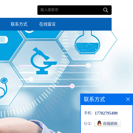
联系方式
在线留言
联系方式
手机：
17702795490
Q Q：