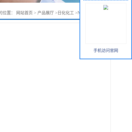
的位置：
网站首页
>
产品展厅
>
日化化工
>
N,N-二甲基癸酰胺
手机访问官网