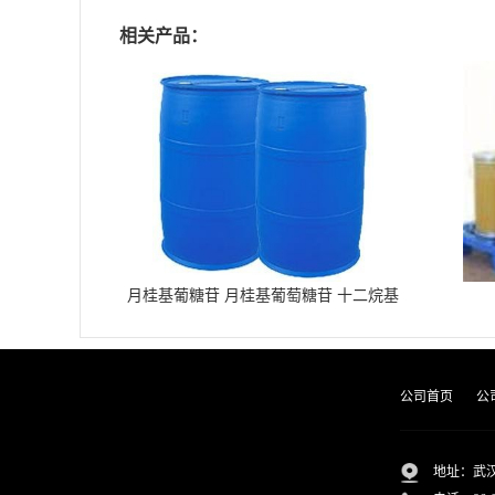
相关产品：
月桂基葡糖苷 月桂基葡萄糖苷 十二烷基
葡糖苷
公司首页
公
地址：武汉