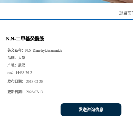
您当前
N,N-二甲基癸酰胺
英文名称：
N,N-Dimethyldecanamide
品牌：
大华
产地：
武汉
cas：
14433-76-2
发布日期：
2018-03-20
更新日期：
2026-07-13
发送咨询信息