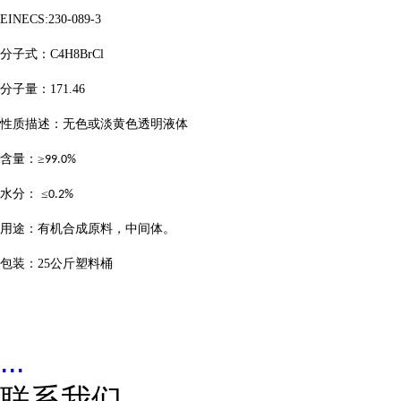
EINECS:230-089-3
分子式：
C4H8BrCl
分子量：
171.46
性质描述：无色或淡黄色透明液体
含量：
≥
99.0%
水分：
≤
0.2%
用途：有机合成原料，中间体。
包装：
25
公斤塑料桶
...
联系我们