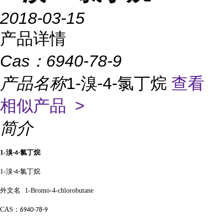
2018-03-15
产品详情
Cas：
6940-78-9
产品名称
1-溴-4-氯丁烷
查看
相似产品 >
简介
1-
溴
氯丁烷
-4-
1-
溴
氯丁烷
-4-
外文名
1-Bromo-4-chlorobutane
CAS
：
6940-78-9