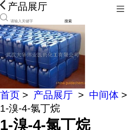
产品展厅
搜索
首页
>
产品展厅
>
中间体
>
1-溴-4-氯丁烷
1-溴-4-氯丁烷