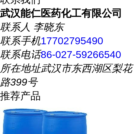
武汉能仁医药化工有限公司
联系人
李晓东
联系手机
17702795490
联系电话
86-027-59266540
所在地址
武汉市东西湖区梨花
路399号
推荐产品