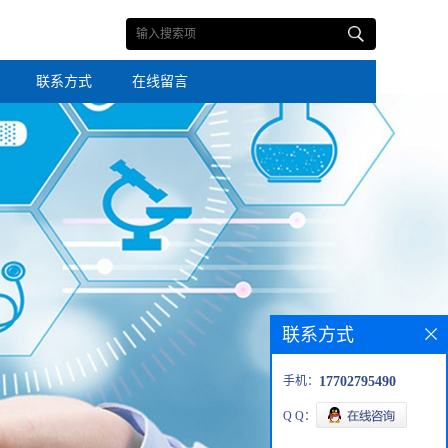
联系方式
在线留言
联系方式
手机：
17702795490
Q Q：