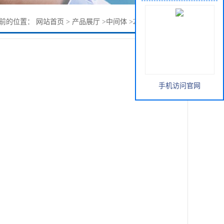
前的位置：
网站首页
>
产品展厅
>
中间体
>
2-嘧啶甲脒盐酸盐
手机访问官网