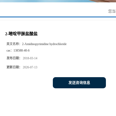
您当
2-嘧啶甲脒盐酸盐
英文名称：
2-Amidinopyrimidine hydrochloride
cas：
138588-40-6
发布日期：
2018-03-14
更新日期：
2026-07-13
发送咨询信息