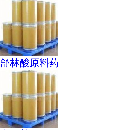
舒林酸原料药