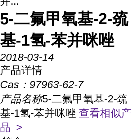
并...
5-二氟甲氧基-2-巯
基-1氢-苯并咪唑
2018-03-14
产品详情
Cas：
97963-62-7
产品名称
5-二氟甲氧基-2-巯
基-1氢-苯并咪唑
查看相似产
品 >