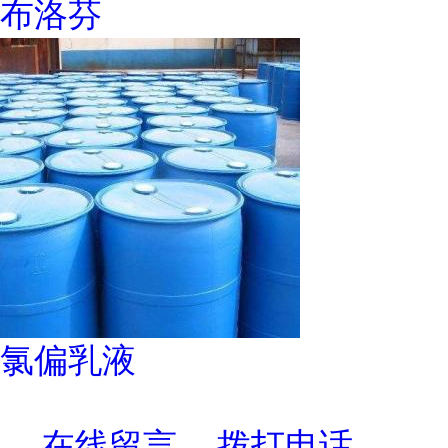
布洛芬
氯偏乳液
在线留言
拨打电话