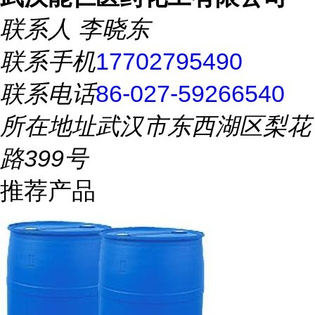
联系人
李晓东
联系手机
17702795490
联系电话
86-027-59266540
所在地址
武汉市东西湖区梨花
路399号
推荐产品