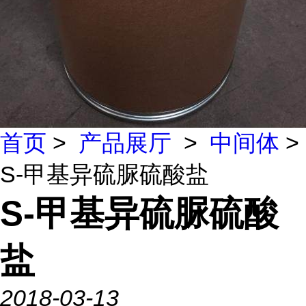
首页
>
产品展厅
>
中间体
>
S-甲基异硫脲硫酸盐
S-甲基异硫脲硫酸
盐
2018-03-13