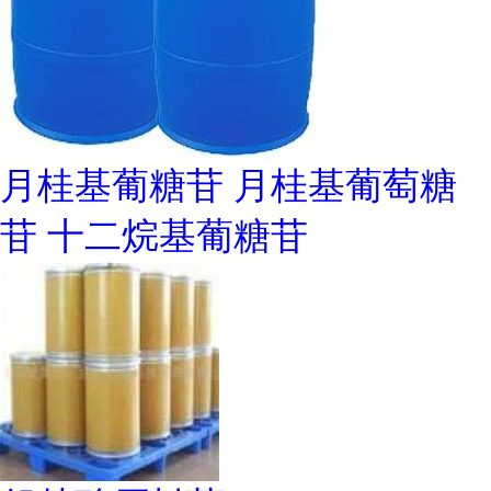
月桂基葡糖苷 月桂基葡萄糖
苷 十二烷基葡糖苷