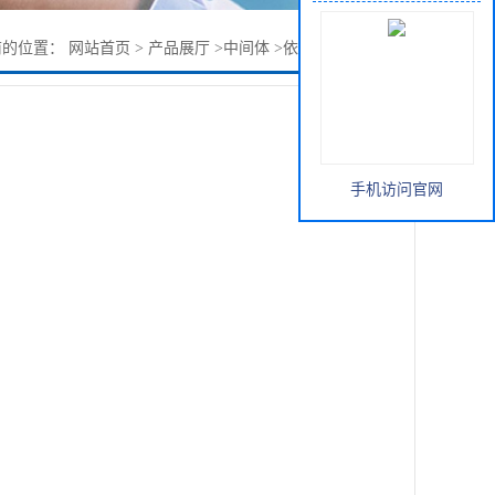
前的位置：
网站首页
>
产品展厅
>
中间体
>
依鲁替尼N-1中间体
手机访问官网