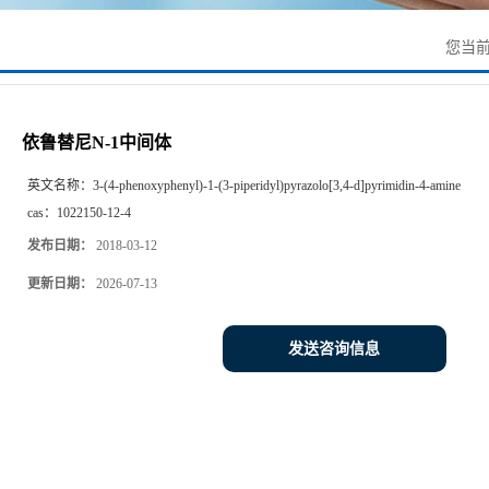
您当
依鲁替尼N-1中间体
英文名称：
3-(4-phenoxyphenyl)-1-(3-piperidyl)pyrazolo[3,4-d]pyrimidin-4-amine
cas：
1022150-12-4
发布日期：
2018-03-12
更新日期：
2026-07-13
发送咨询信息