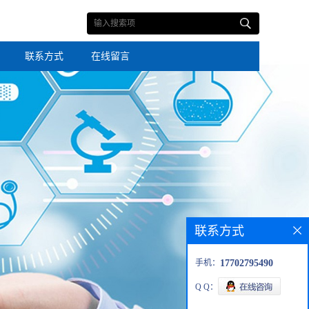
联系方式
在线留言
联系方式
手机：
17702795490
Q Q：