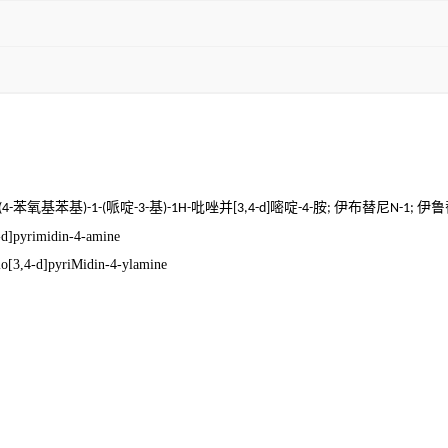
苯氧基苯基
哌啶
基
吡唑并
嘧啶
胺
伊布替尼
伊鲁
(4-
)-1-(
-3-
)-1H-
[3,4-d]
-4-
;
N-1;
-d]pyrimidin-4-amine
lo[3,4-d]pyriMidin-4-ylamine