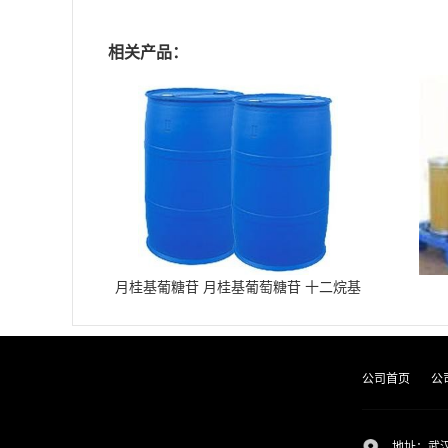
相关产品：
月桂基葡糖苷 月桂基葡萄糖苷 十二烷基
葡糖苷
公司首页
公
地址：武汉