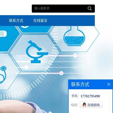
联系方式
在线留言
联系方式
手机：
17702795490
Q Q：