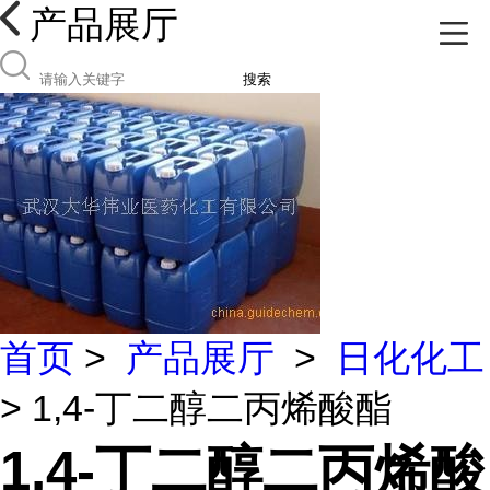
产品展厅
搜索
首页
>
产品展厅
>
日化化工
> 1,4-丁二醇二丙烯酸酯
1,4-丁二醇二丙烯酸