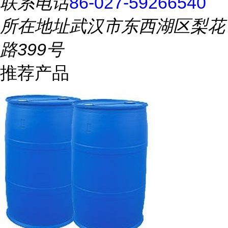
联系电话
86-027-59266540
所在地址
武汉市东西湖区梨花
路399号
推荐产品