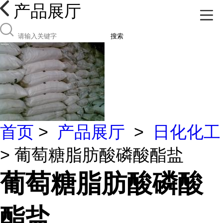
产品展厅
搜索
首页
>
产品展厅
>
日化化工
> 葡萄糖脂肪酸磷酸酯盐
葡萄糖脂肪酸磷酸
酯盐