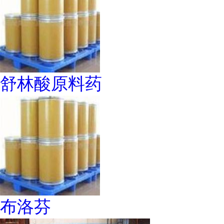
舒林酸原料药
布洛芬