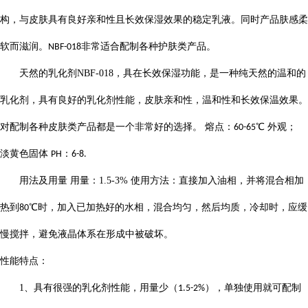
构，与皮肤具有良好亲和性且长效保湿效果的稳定乳液。同时产品肤感柔
软而滋润。
非常适合配制各种护肤类产品。
NBF-018
天然的乳化剂
NBF-018
，具在长效保湿功能，是一种纯天然的温和的
乳化剂，具有良好的乳化剂性能，皮肤亲和性，温和性和长效保温效果。
对配制各种皮肤类产品都是一个非常好的选择。 熔点：
℃ 外观；
60-65
淡黄色固体
：
PH
6-8.
用法及用量
用量：
1.5-3%
使用方法：直接加入油相，并将混合相加
热到
℃时，加入已加热好的水相，混合均匀，然后均质，冷却时，应缓
80
慢搅拌，避免液晶体系在形成中被破坏。
性能特点：
1
、具有很强的乳化剂性能，用量少（
），单独使用就可配制
1.5-2%