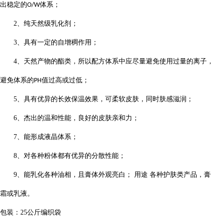
出稳定的
体系；
O/W
2
、纯天然级乳化剂；
3
、具有一定的自增稠作用；
4
、天然产物的酯类，所以配方体系中应尽量避免使用过量的离子，
避免体系的
值过高或过低；
PH
5
、具有优异的长效保温效果，可柔软皮肤，同时肤感滋润；
6
、杰出的温和性能，良好的皮肤亲和力；
7
、能形成液晶体系；
8
、对各种粉体都有优异的分散性能；
9
、能乳化各种油相，且膏体外观亮白； 用途 各种护肤类产品，膏
霜或乳液。
包装：
25
公斤编织袋