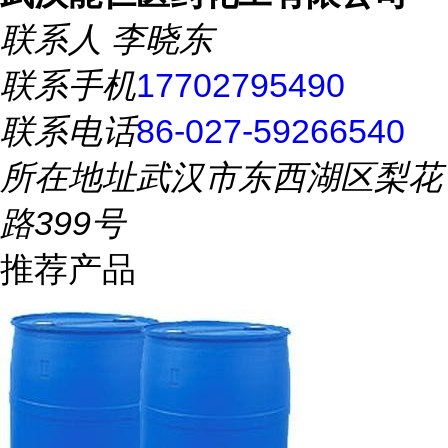
联系人
李晓东
联系手机
17702795490
联系电话
86-027-59266540
所在地址
武汉市东西湖区梨花
路399号
推荐产品