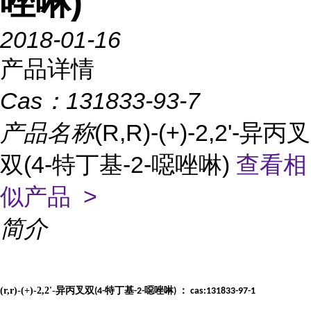
唑啉)
2018-01-16
产品详情
Cas：
131833-93-7
产品名称
(R,R)-(+)-2,2'-异丙叉
双(4-特丁基-2-噁唑啉)
查看相
似产品 >
简介
(r,r)-(+)-2,2'-
异丙叉双
特丁基
噁唑啉
：
(4-
-2-
)
cas:131833-97-1