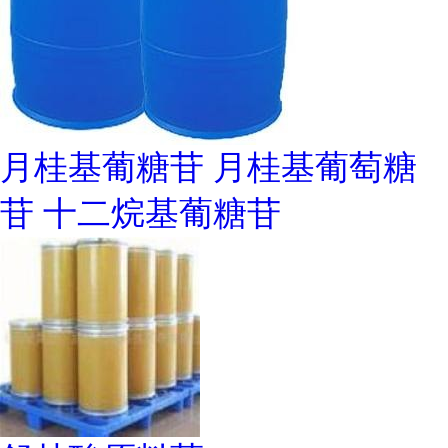
月桂基葡糖苷 月桂基葡萄糖
苷 十二烷基葡糖苷