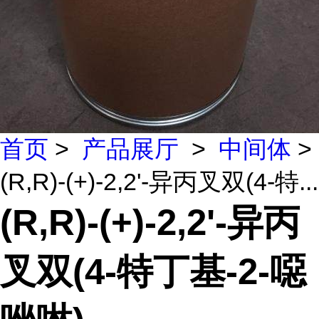
首页
>
产品展厅
>
中间体
>
(R,R)-(+)-2,2'-异丙叉双(4-特...
(R,R)-(+)-2,2'-异丙
叉双(4-特丁基-2-噁