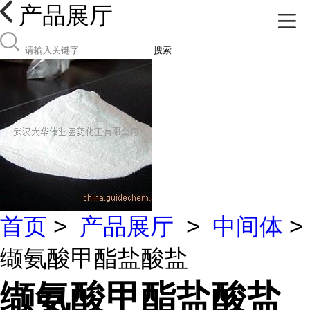
产品展厅
搜索
首页
>
产品展厅
>
中间体
>
缬氨酸甲酯盐酸盐
缬氨酸甲酯盐酸盐