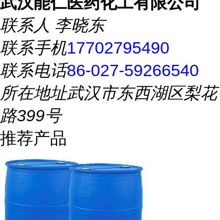
武汉能仁医药化工有限公司
联系人
李晓东
联系手机
17702795490
联系电话
86-027-59266540
所在地址
武汉市东西湖区梨花
路399号
推荐产品