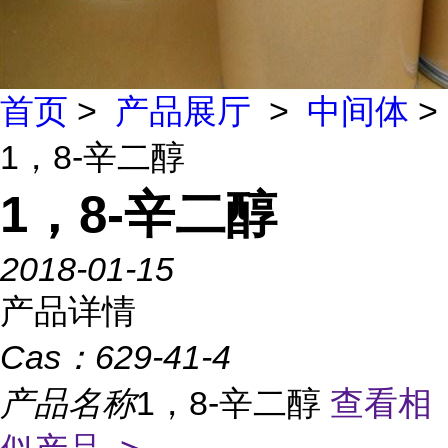
首页
>
产品展厅
>
中间体
>
1，8-辛二醇
1，8-辛二醇
2018-01-15
产品详情
Cas：
629-41-4
产品名称
1，8-辛二醇
查看相