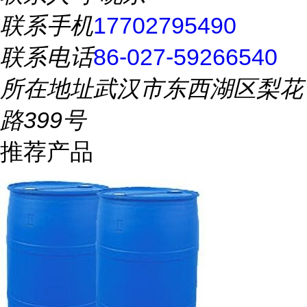
联系手机
17702795490
联系电话
86-027-59266540
所在地址
武汉市东西湖区梨花
路399号
推荐产品