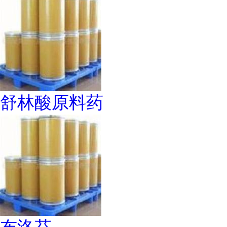
舒林酸原料药