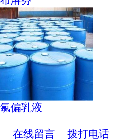
布洛芬
氯偏乳液
在线留言
拨打电话