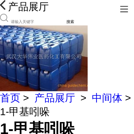
产品展厅
搜索
首页
>
产品展厅
>
中间体
>
1-甲基吲哚
1-甲基吲哚