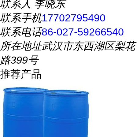
联系人
李晓东
联系手机
17702795490
联系电话
86-027-59266540
所在地址
武汉市东西湖区梨花
路399号
推荐产品