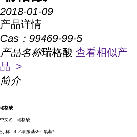
2018-01-09
产品详情
Cas：
99469-99-5
产品名称
瑞格酸
查看相似产
品 >
简介
瑞格酸
中文名：瑞格酸
别
称：
4-
乙氧羰基
乙氧基*
-3-