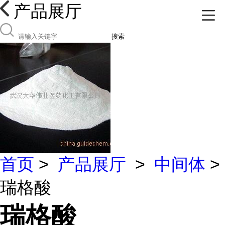
产品展厅
搜索
首页
>
产品展厅
>
中间体
>
瑞格酸
瑞格酸