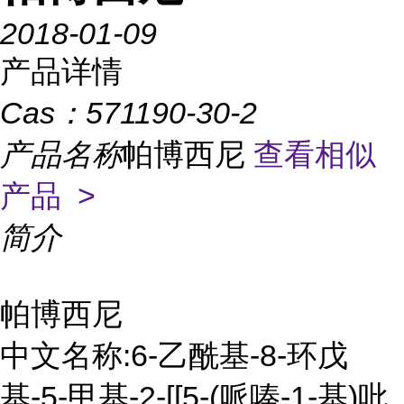
2018-01-09
产品详情
Cas：
571190-30-2
产品名称
帕博西尼
查看相似
产品 >
简介
帕博西尼
中文名称:6-乙酰基-8-环戊
基-5-甲基-2-[[5-(哌嗪-1-基)吡