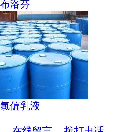
布洛芬
氯偏乳液
在线留言
拨打电话