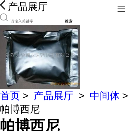
产品展厅
搜索
首页
>
产品展厅
>
中间体
>
帕博西尼
帕博西尼