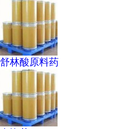
舒林酸原料药