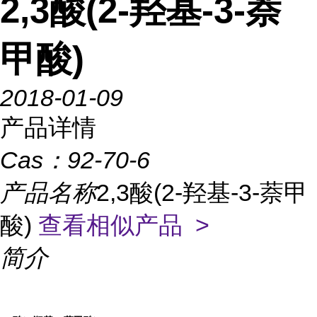
2,3酸(2-羟基-3-萘
甲酸)
2018-01-09
产品详情
Cas：
92-70-6
产品名称
2,3酸(2-羟基-3-萘甲
酸)
查看相似产品 >
简介