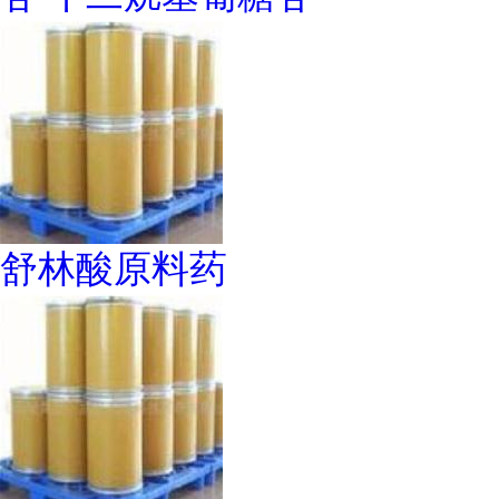
舒林酸原料药