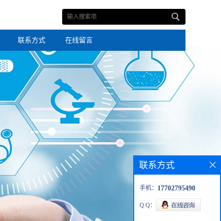
联系方式
在线留言
联系方式
手机：
17702795490
Q Q：