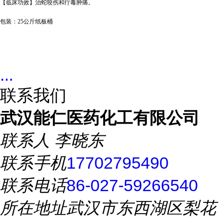
【临床功效】治蛇咬伤和疔毒肿痛。
包装：
25
公斤纸板桶
...
联系我们
武汉能仁医药化工有限公司
联系人
李晓东
联系手机
17702795490
联系电话
86-027-59266540
所在地址
武汉市东西湖区梨花