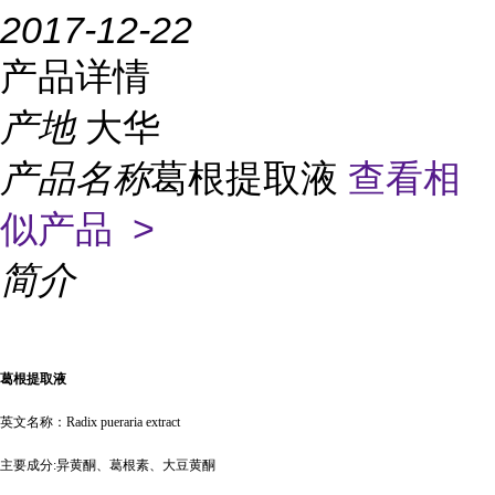
2017-12-22
产品详情
产地
大华
产品名称
葛根提取液
查看相
似产品 >
简介
葛根提取液
英文名称：
Radix pueraria extract
主要成分
:
异黄酮、葛根素、大豆黄酮