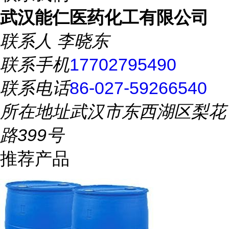
武汉能仁医药化工有限公司
联系人
李晓东
联系手机
17702795490
联系电话
86-027-59266540
所在地址
武汉市东西湖区梨花
路399号
推荐产品