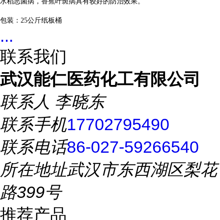
水稻恶菌病，香蕉叶斑病具有较好的防治效果。
包装：
25
公斤纸板桶
...
联系我们
武汉能仁医药化工有限公司
联系人
李晓东
联系手机
17702795490
联系电话
86-027-59266540
所在地址
武汉市东西湖区梨花
路399号
推荐产品