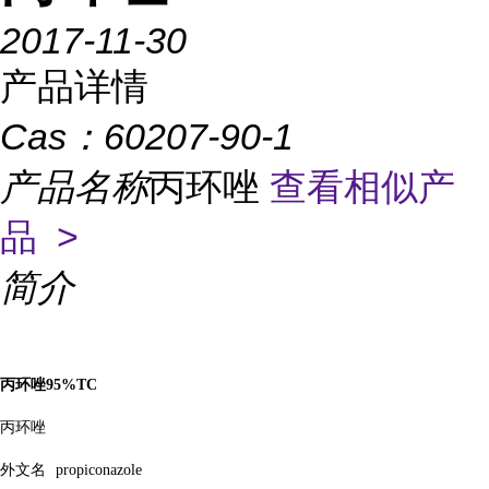
2017-11-30
产品详情
Cas：
60207-90-1
产品名称
丙环唑
查看相似产
品 >
简介
丙环唑
95%TC
丙环唑
外文名
propiconazole